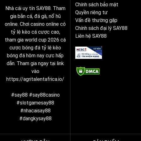
Chính sách bảo mật
Nhà cái uy tín SAY88. Tham
Quyền riêng tư
gia bắn cá, đá gà, nổ hũ
Vấn đề thường gặp
online. Chơi casino online có
Chính sách đại lý SAY88
tỷ lệ kèo cá cược cao,
Liên hệ SAY88
tham gia world cup 2026 cá
cược bóng đá tỷ lệ kèo
bóng đá hôm nay cực hấp
dẫn. Tham gia ngay tại link
vào
https://agritalentafrica.io/
#say88 #say88casino
#slotgamesay88
#nhacaisay88
#dangkysay88