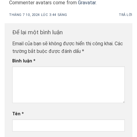
Commenter avatars come from
Gravatar
.
THÁNG 7 10, 2024 LÚC 3:44 SÁNG
TRẢ LỜI
Để lại một bình luận
Email của bạn sẽ không được hiển thị công khai.
Các
trường bắt buộc được đánh dấu
*
Bình luận
*
Tên
*