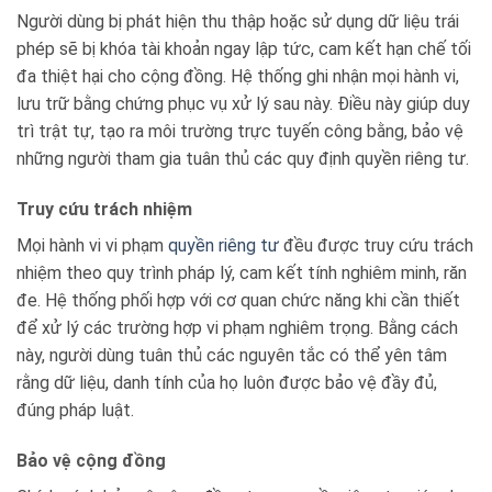
Người dùng bị phát hiện thu thập hoặc sử dụng dữ liệu trái
phép sẽ bị khóa tài khoản ngay lập tức, cam kết hạn chế tối
đa thiệt hại cho cộng đồng. Hệ thống ghi nhận mọi hành vi,
lưu trữ bằng chứng phục vụ xử lý sau này. Điều này giúp duy
trì trật tự, tạo ra môi trường trực tuyến công bằng, bảo vệ
những người tham gia tuân thủ các quy định quyền riêng tư.
Truy cứu trách nhiệm
Mọi hành vi vi phạm
quyền riêng tư
đều được truy cứu trách
nhiệm theo quy trình pháp lý, cam kết tính nghiêm minh, răn
đe. Hệ thống phối hợp với cơ quan chức năng khi cần thiết
để xử lý các trường hợp vi phạm nghiêm trọng. Bằng cách
này, người dùng tuân thủ các nguyên tắc có thể yên tâm
rằng dữ liệu, danh tính của họ luôn được bảo vệ đầy đủ,
đúng pháp luật.
Bảo vệ cộng đồng