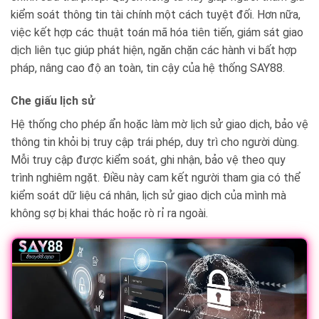
kiểm soát thông tin tài chính một cách tuyệt đối. Hơn nữa,
việc kết hợp các thuật toán mã hóa tiên tiến, giám sát giao
dịch liên tục giúp phát hiện, ngăn chặn các hành vi bất hợp
pháp, nâng cao độ an toàn, tin cậy của hệ thống SAY88.
Che giấu lịch sử
Hệ thống cho phép ẩn hoặc làm mờ lịch sử giao dịch, bảo vệ
thông tin khỏi bị truy cập trái phép, duy trì cho người dùng.
Mỗi truy cập được kiểm soát, ghi nhận, bảo vệ theo quy
trình nghiêm ngặt. Điều này cam kết người tham gia có thể
kiểm soát dữ liệu cá nhân, lịch sử giao dịch của mình mà
không sợ bị khai thác hoặc rò rỉ ra ngoài.