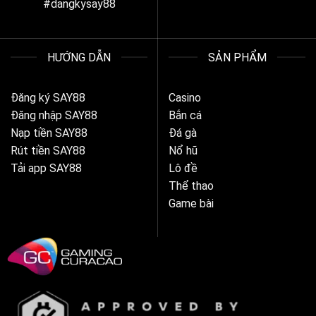
#dangkysay88
HƯỚNG DẪN
SẢN PHẨM
Đăng ký SAY88
Casino
Đăng nhập SAY88
Bắn cá
Nạp tiền SAY88
Đá gà
Rút tiền SAY88
Nổ hũ
Tải app SAY88
Lô đề
Thể thao
Game bài