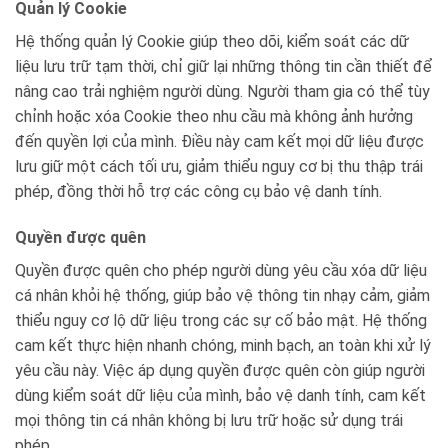
Quản lý Cookie
Hệ thống quản lý Cookie giúp theo dõi, kiểm soát các dữ
liệu lưu trữ tạm thời, chỉ giữ lại những thông tin cần thiết để
nâng cao trải nghiệm người dùng. Người tham gia có thể tùy
chỉnh hoặc xóa Cookie theo nhu cầu mà không ảnh hưởng
đến quyền lợi của mình. Điều này cam kết mọi dữ liệu được
lưu giữ một cách tối ưu, giảm thiểu nguy cơ bị thu thập trái
phép, đồng thời hỗ trợ các công cụ bảo vệ danh tính.
Quyền được quên
Quyền được quên cho phép người dùng yêu cầu xóa dữ liệu
cá nhân khỏi hệ thống, giúp bảo vệ thông tin nhạy cảm, giảm
thiểu nguy cơ lộ dữ liệu trong các sự cố bảo mật. Hệ thống
cam kết thực hiện nhanh chóng, minh bạch, an toàn khi xử lý
yêu cầu này. Việc áp dụng quyền được quên còn giúp người
dùng kiểm soát dữ liệu của mình, bảo vệ danh tính, cam kết
mọi thông tin cá nhân không bị lưu trữ hoặc sử dụng trái
phép.