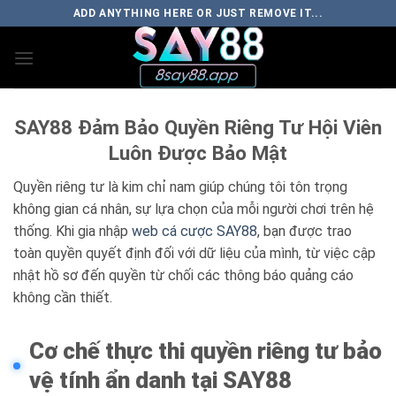
Bỏ
ADD ANYTHING HERE OR JUST REMOVE IT...
qua
nội
dung
SAY88 Đảm Bảo Quyền Riêng Tư Hội Viên
Luôn Được Bảo Mật
Quyền riêng tư là kim chỉ nam giúp chúng tôi tôn trọng
không gian cá nhân, sự lựa chọn của mỗi người chơi trên hệ
thống. Khi gia nhập
web cá cược SAY88
, bạn được trao
toàn quyền quyết định đối với dữ liệu của mình, từ việc cập
nhật hồ sơ đến quyền từ chối các thông báo quảng cáo
không cần thiết.
Cơ chế thực thi quyền riêng tư bảo
vệ tính ẩn danh tại SAY88