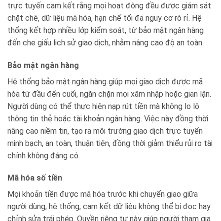
trực tuyến cam kết rằng mọi hoạt động đều được giám sát
chặt chẽ, dữ liệu mã hóa, hạn chế tối đa nguy cơ rò rỉ. Hệ
thống kết hợp nhiều lớp kiểm soát, từ bảo mật ngân hàng
đến che giấu lịch sử giao dịch, nhằm nâng cao độ an toàn.
Bảo mật ngân hàng
Hệ thống bảo mật ngân hàng giúp mọi giao dịch được mã
hóa từ đầu đến cuối, ngăn chặn mọi xâm nhập hoặc gian lận.
Người dùng có thể thực hiện nạp rút tiền mà không lo lộ
thông tin thẻ hoặc tài khoản ngân hàng. Việc này đồng thời
nâng cao niềm tin, tạo ra môi trường giao dịch trực tuyến
minh bạch, an toàn, thuận tiện, đồng thời giảm thiểu rủi ro tài
chính không đáng có.
Mã hóa số tiền
Mọi khoản tiền được mã hóa trước khi chuyển giao giữa
người dùng, hệ thống, cam kết dữ liệu không thể bị đọc hay
chỉnh sửa trái phép. Quyền riêng tư này giúp người tham gia