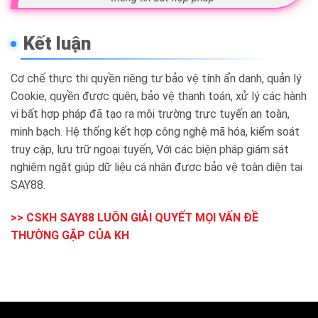
Kết luận
Cơ chế thực thi quyền riêng tư bảo vệ tính ẩn danh, quản lý
Cookie, quyền được quên, bảo vệ thanh toán, xử lý các hành
vi bất hợp pháp đã tạo ra môi trường trực tuyến an toàn,
minh bạch. Hệ thống kết hợp công nghệ mã hóa, kiểm soát
truy cập, lưu trữ ngoại tuyến, Với các biện pháp giám sát
nghiêm ngặt giúp dữ liệu cá nhân được bảo vệ toàn diện tại
SAY88.
>> CSKH SAY88 LUÔN GIẢI QUYẾT MỌI VẤN ĐỀ
THƯỜNG GẶP CỦA KH