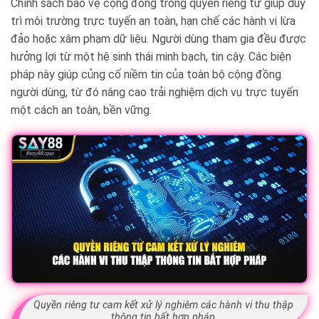
Chính sách bảo vệ cộng đồng trong quyền riêng tư giúp duy
trì môi trường trực tuyến an toàn, hạn chế các hành vi lừa
đảo hoặc xâm phạm dữ liệu. Người dùng tham gia đều được
hưởng lợi từ một hệ sinh thái minh bạch, tin cậy. Các biện
pháp này giúp củng cố niềm tin của toàn bộ cộng đồng
người dùng, từ đó nâng cao trải nghiệm dịch vụ trực tuyến
một cách an toàn, bền vững.
Quyền riêng tư cam kết xử lý nghiêm các hành vi thu thập
thông tin bất hợp pháp