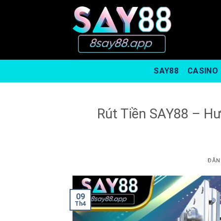
Bỏ
qua
nội
dung
SAY88
CASINO
Rút Tiền SAY88 – H
ĐĂN
09
Th4