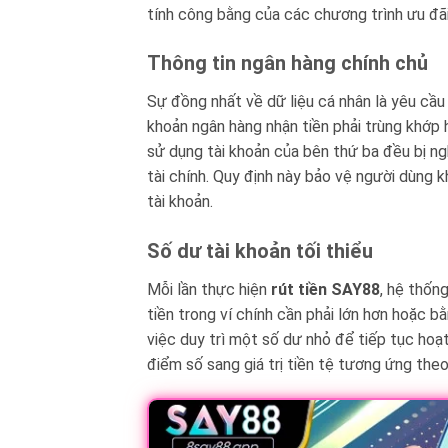
tính công bằng của các chương trình ưu đãi
Thông tin ngân hàng chính chủ
Sự đồng nhất về dữ liệu cá nhân là yêu cầu
khoản ngân hàng nhận tiền phải trùng khớp h
sử dụng tài khoản của bên thứ ba đều bị n
tài chính. Quy định này bảo vệ người dùng 
tài khoản.
Số dư tài khoản tối thiểu
Mỗi lần thực hiện
rút tiền SAY88
, hệ thốn
tiền trong ví chính cần phải lớn hơn hoặc b
việc duy trì một số dư nhỏ để tiếp tục hoạ
điểm số sang giá trị tiền tệ tương ứng theo