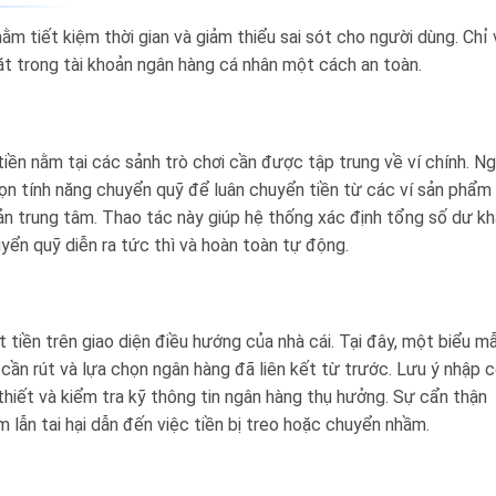
ằm tiết kiệm thời gian và giảm thiểu sai sót cho người dùng. Chỉ 
ặt trong tài khoản ngân hàng cá nhân một cách an toàn.
 tiền nằm tại các sảnh trò chơi cần được tập trung về ví chính. N
họn tính năng chuyển quỹ để luân chuyển tiền từ các ví sản phẩm
oản trung tâm. Thao tác này giúp hệ thống xác định tổng số dư kh
yển quỹ diễn ra tức thì và hoàn toàn tự động.
t tiền trên giao diện điều hướng của nhà cái. Tại đây, một biểu m
 cần rút và lựa chọn ngân hàng đã liên kết từ trước. Lưu ý nhập 
thiết và kiểm tra kỹ thông tin ngân hàng thụ hưởng. Sự cẩn thận
lẫn tai hại dẫn đến việc tiền bị treo hoặc chuyển nhầm.