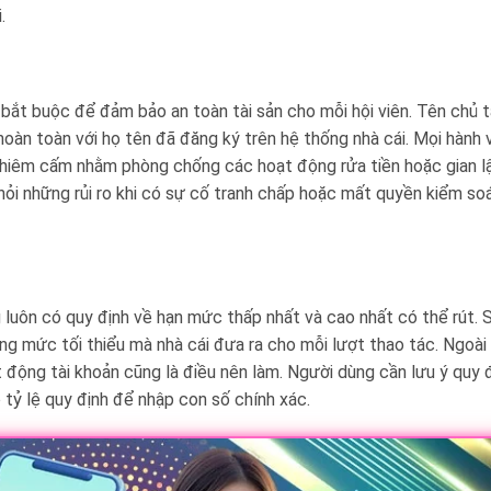
.
 bắt buộc để đảm bảo an toàn tài sản cho mỗi hội viên. Tên chủ t
oàn toàn với họ tên đã đăng ký trên hệ thống nhà cái. Mọi hành v
ghiêm cấm nhằm phòng chống các hoạt động rửa tiền hoặc gian l
khỏi những rủi ro khi có sự cố tranh chấp hoặc mất quyền kiểm so
g luôn có quy định về hạn mức thấp nhất và cao nhất có thể rút. 
ằng mức tối thiểu mà nhà cái đưa ra cho mỗi lượt thao tác. Ngoài 
t động tài khoản cũng là điều nên làm. Người dùng cần lưu ý quy 
 tỷ lệ quy định để nhập con số chính xác.