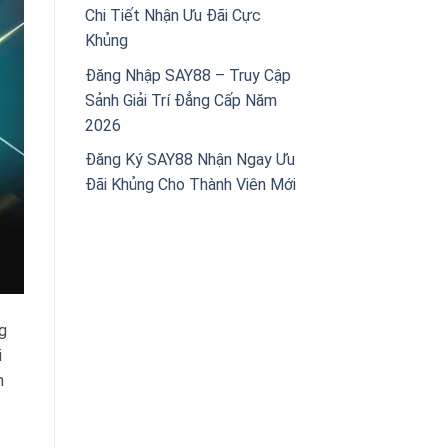
Chi Tiết Nhận Ưu Đãi Cực
Khủng
Đăng Nhập SAY88 – Truy Cập
Sảnh Giải Trí Đẳng Cấp Năm
2026
Đăng Ký SAY88 Nhận Ngay Ưu
Đãi Khủng Cho Thành Viên Mới
ng
i
h