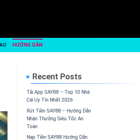
HAO
HƯỚNG DẪN
Recent Posts
Tải App SAY88 – Top 10 Nhà
Cái Uy Tín Nhất 2026
Rút Tiền SAY88 – Hướng Dẫn
Nhận Thưởng Siêu Tốc An
Toàn
Nạp Tiền SAY88 Hướng Dẫn