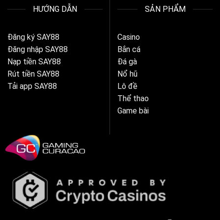
HƯỚNG DẪN
SẢN PHẨM
Đăng ký SAY88
Casino
Đăng nhập SAY88
Bắn cá
Nạp tiền SAY88
Đá gà
Rút tiền SAY88
Nổ hũ
Tải app SAY88
Lô đề
Thể thao
Game bài