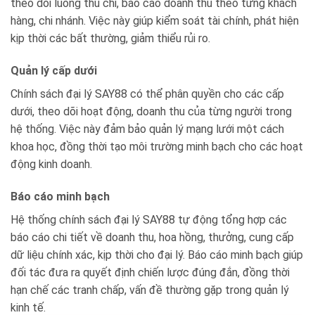
theo dõi luồng thu chi, báo cáo doanh thu theo từng khách
hàng, chi nhánh. Việc này giúp kiểm soát tài chính, phát hiện
kịp thời các bất thường, giảm thiểu rủi ro.
Quản lý cấp dưới
Chính sách đại lý SAY88 có thể phân quyền cho các cấp
dưới, theo dõi hoạt động, doanh thu của từng người trong
hệ thống. Việc này đảm bảo quản lý mạng lưới một cách
khoa học, đồng thời tạo môi trường minh bạch cho các hoạt
động kinh doanh.
Báo cáo minh bạch
Hệ thống chính sách đại lý SAY88 tự động tổng hợp các
báo cáo chi tiết về doanh thu, hoa hồng, thưởng, cung cấp
dữ liệu chính xác, kịp thời cho đại lý. Báo cáo minh bạch giúp
đối tác đưa ra quyết định chiến lược đúng đắn, đồng thời
hạn chế các tranh chấp, vấn đề thường gặp trong quản lý
kinh tế.