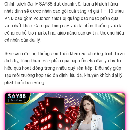
Chính sách đại lý SAY88 đạt doanh số, lượng khách hàng
nhất định sẽ được nhận các gói quà tặng trị giá 1 – 10 triệu
VNĐ bao gồm voucher, thiết bị quảng cáo hoặc phần quà
vật chất khác. Các quà tặng này vừa là phần thưởng vừa là
công cụ hỗ trợ marketing, giúp nâng cao uy tín, thương hiệu
cá nhân của đại lý.
Bên cạnh đó, hệ thống còn triển khai các chương trình tri ân
định kỳ, tặng thêm các phần quà hấp dẫn cho đại lý duy trì
hiệu quả hoạt động trong nhiều quý liên tiếp. Điều này giúp
tạo môi trường hợp tác ổn định, lâu dài, khuyến khích đại lý
phát triển bền vững.