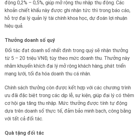
động 0,2% – 0,5%, giúp mở rộng thu nhập thụ động. Các
khoản chiết khấu này được ghi nhận tức thì trong báo cáo,
hỗ trợ đại lý quản lý tài chính khoa học, dự đoán lợi nhuận
hiệu quả.
Thưởng doanh số quý
Đối tác đạt doanh số nhất định trong quý sẽ nhận thưởng
từ 5 – 20 triệu VNĐ, tùy theo mức doanh thu. Thưởng này
nhằm khuyến khích đại lý mở rộng khách hàng, phát triển
mạng lưới, tối đa hóa doanh thu cá nhân.
Chính sách thưởng còn được kết hợp với các chương trình
ưu đãi đặc biệt trong các dịp lễ, sự kiện, giúp đại lý có thêm
cơ hội gia tăng thu nhập. Mức thưởng được tính tự động
dựa trên doanh số thực tế, đảm bảo minh bạch, công bằng
với tất cả đối tác.
Quà tặng đối tác