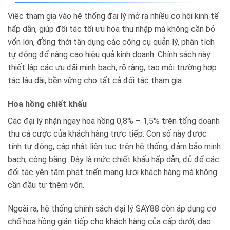
Việc tham gia vào hệ thống đại lý mở ra nhiều cơ hội kinh tế
hấp dẫn, giúp đối tác tối ưu hóa thu nhập mà không cần bỏ
vốn lớn, đồng thời tận dụng các công cụ quản lý, phân tích
tự động để nâng cao hiệu quả kinh doanh. Chính sách này
thiết lập các ưu đãi minh bạch, rõ ràng, tạo môi trường hợp
tác lâu dài, bền vững cho tất cả đối tác tham gia.
Hoa hồng chiết khấu
Các đại lý nhận ngay hoa hồng 0,8% – 1,5% trên tổng doanh
thu cá cược của khách hàng trực tiếp. Con số này được
tính tự động, cập nhật liên tục trên hệ thống, đảm bảo minh
bạch, công bằng. Đây là mức chiết khấu hấp dẫn, đủ để các
đối tác yên tâm phát triển mạng lưới khách hàng mà không
cần đầu tư thêm vốn.
Ngoài ra, hệ thống chính sách đại lý SAY88 còn áp dụng cơ
chế hoa hồng gián tiếp cho khách hàng của cấp dưới, dao