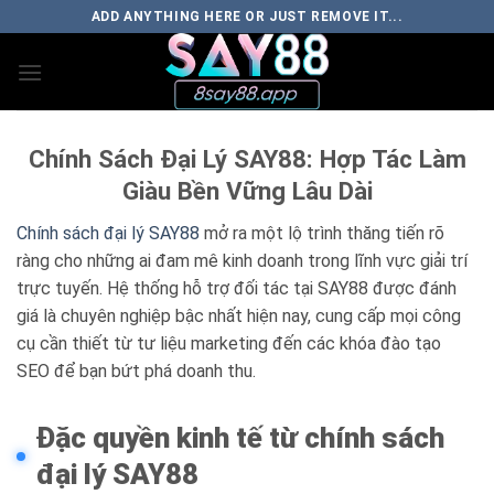
Bỏ
ADD ANYTHING HERE OR JUST REMOVE IT...
qua
nội
dung
Chính Sách Đại Lý SAY88: Hợp Tác Làm
Giàu Bền Vững Lâu Dài
Chính sách đại lý SAY88
mở ra một lộ trình thăng tiến rõ
ràng cho những ai đam mê kinh doanh trong lĩnh vực giải trí
trực tuyến. Hệ thống hỗ trợ đối tác tại SAY88 được đánh
giá là chuyên nghiệp bậc nhất hiện nay, cung cấp mọi công
cụ cần thiết từ tư liệu marketing đến các khóa đào tạo
SEO để bạn bứt phá doanh thu.
Đặc quyền kinh tế từ chính sách
đại lý SAY88