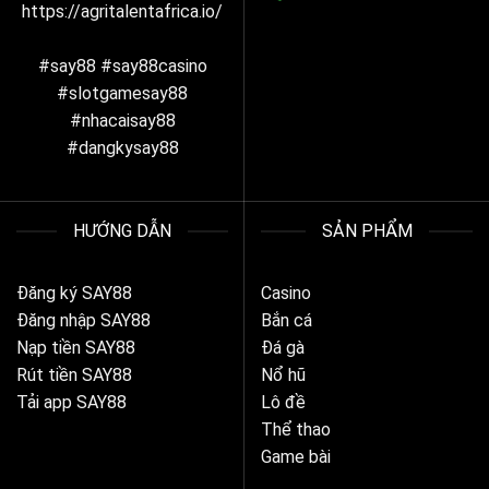
https://agritalentafrica.io/
#say88 #say88casino
#slotgamesay88
#nhacaisay88
#dangkysay88
HƯỚNG DẪN
SẢN PHẨM
Đăng ký SAY88
Casino
Đăng nhập SAY88
Bắn cá
Nạp tiền SAY88
Đá gà
Rút tiền SAY88
Nổ hũ
Tải app SAY88
Lô đề
Thể thao
Game bài