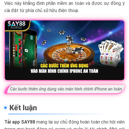
Việc này khẳng định phần mềm an toàn và được sự đồng ý
cài đặt từ phía chủ sở hữu điện thoại.
Các bước thêm ứng dụng vào màn hình chính iPhone an toàn
Kết luận
Tải app SAY88
mang lại sự chủ động hoàn toàn cho hội viên