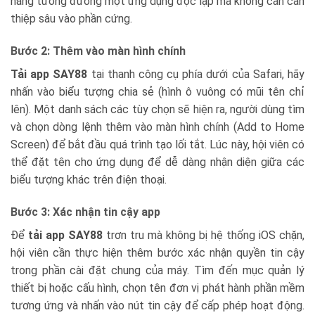
năng tương đương một ứng dụng độc lập mà không cần can
thiệp sâu vào phần cứng.
Bước 2: Thêm vào màn hình chính
Tải app SAY88
tại thanh công cụ phía dưới của Safari, hãy
nhấn vào biểu tượng chia sẻ (hình ô vuông có mũi tên chỉ
lên). Một danh sách các tùy chọn sẽ hiện ra, người dùng tìm
và chọn dòng lệnh thêm vào màn hình chính (Add to Home
Screen) để bắt đầu quá trình tạo lối tắt. Lúc này, hội viên có
thể đặt tên cho ứng dụng để dễ dàng nhận diện giữa các
biểu tượng khác trên điện thoại.
Bước 3: Xác nhận tin cậy app
Để
tải app SAY88
trơn tru mà không bị hệ thống iOS chặn,
hội viên cần thực hiện thêm bước xác nhận quyền tin cậy
trong phần cài đặt chung của máy. Tìm đến mục quản lý
thiết bị hoặc cấu hình, chọn tên đơn vị phát hành phần mềm
tương ứng và nhấn vào nút tin cậy để cấp phép hoạt động.