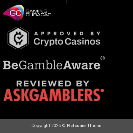
Copyright 2026 ©
Flatsome Theme