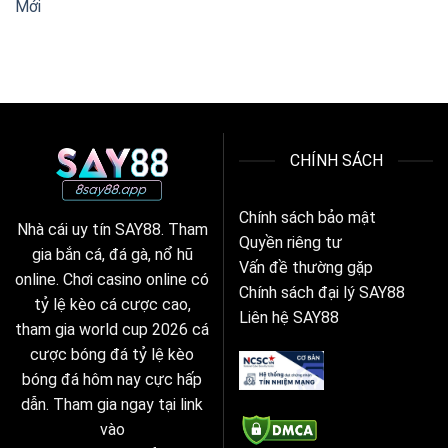
Mới
CHÍNH SÁCH
Chính sách bảo mật
Nhà cái uy tín SAY88. Tham
Quyền riêng tư
gia bắn cá, đá gà, nổ hũ
Vấn đề thường gặp
online. Chơi casino online có
Chính sách đại lý SAY88
tỷ lệ kèo cá cược cao,
Liên hệ SAY88
tham gia world cup 2026 cá
cược bóng đá tỷ lệ kèo
bóng đá hôm nay cực hấp
dẫn. Tham gia ngay tại link
vào