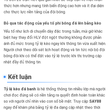
thức hơn nhưng mang tính biến động cao hơn và ít đại diện
cho thực lực nền tảng của đội bóng.
Bỏ qua tác động của yếu tố phi bóng đá lên bảng kèo
Yếu tố như lịch di chuyển dày đặc trong tuần, múi giờ khác
biệt hay thay đổi HLV đột ngột thường không được phản
ánh đủ mức trong tỷ lệ kèo ngay khi thông tin vừa xuất hiện.
Người chơi theo dõi sát lịch hoạt động và tin tức nội bộ đội
bóng đôi khi có thể đặt vào tỷ lệ trước khi thị trường cập
nhật đầy đủ thông tin.
Kết luận
Tỷ lệ kèo đá banh
là hệ thống thông tin nhiều lớp mà người
chơi đọc đúng sẽ có nền tảng ra quyết định hoàn toàn khác
so với người chỉ nhìn vào con số bề mặt. Truy cập
SAY88
ngay để khám phá bảng tỷ lệ đa dạng cập nhật theo thời