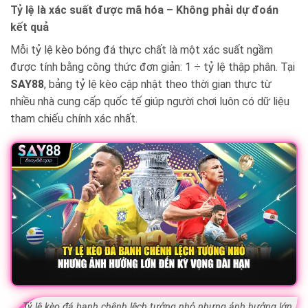
Tỷ lệ là xác suất được mã hóa – Không phải dự đoán
kết quả
Mỗi tỷ lệ kèo bóng đá thực chất là một xác suất ngầm
được tính bằng công thức đơn giản: 1 ÷ tỷ lệ thập phân. Tại
SAY88
, bảng tỷ lệ kèo cập nhật theo thời gian thực từ
nhiều nhà cung cấp quốc tế giúp người chơi luôn có dữ liệu
tham chiếu chính xác nhất.
Tỷ lệ kèo đá banh chênh lệch tưởng nhỏ nhưng ảnh hưởng lớn