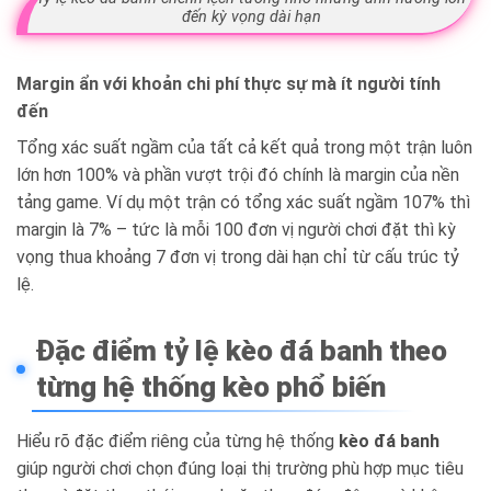
đến kỳ vọng dài hạn
Margin ẩn với khoản chi phí thực sự mà ít người tính
đến
Tổng xác suất ngầm của tất cả kết quả trong một trận luôn
lớn hơn 100% và phần vượt trội đó chính là margin của nền
tảng game. Ví dụ một trận có tổng xác suất ngầm 107% thì
margin là 7% – tức là mỗi 100 đơn vị người chơi đặt thì kỳ
vọng thua khoảng 7 đơn vị trong dài hạn chỉ từ cấu trúc tỷ
lệ.
Đặc điểm tỷ lệ kèo đá banh theo
từng hệ thống kèo phổ biến
Hiểu rõ đặc điểm riêng của từng hệ thống
kèo đá banh
giúp người chơi chọn đúng loại thị trường phù hợp mục tiêu