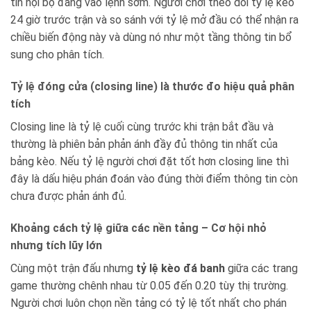
tin nội bộ đang vào lệnh sớm. Người chơi theo dõi tỷ lệ kèo
24 giờ trước trận và so sánh với tỷ lệ mở đầu có thể nhận ra
chiều biến động này và dùng nó như một tầng thông tin bổ
sung cho phân tích.
Tỷ lệ đóng cửa (closing line) là thước đo hiệu quả phân
tích
Closing line là tỷ lệ cuối cùng trước khi trận bắt đầu và
thường là phiên bản phản ánh đầy đủ thông tin nhất của
bảng kèo. Nếu tỷ lệ người chơi đặt tốt hơn closing line thì
đây là dấu hiệu phán đoán vào đúng thời điểm thông tin còn
chưa được phản ánh đủ.
Khoảng cách tỷ lệ giữa các nền tảng – Cơ hội nhỏ
nhưng tích lũy lớn
Cùng một trận đấu nhưng
tỷ lệ kèo đá banh
giữa các trang
game thường chênh nhau từ 0.05 đến 0.20 tùy thị trường.
Người chơi luôn chọn nền tảng có tỷ lệ tốt nhất cho phán