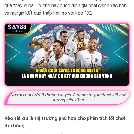
quả thay vì ba. Cơ chế này buộc định giá phải chính xác hơn
và margin kết quả thấp hơn so với kèo 1X2.
Người chơi SAY88 thường xuyên là nhóm duy nhất có kết quả
dương bền vững
Kèo tài xỉu là thị trường phù hợp cho phân tích lối chơi
đội bóng