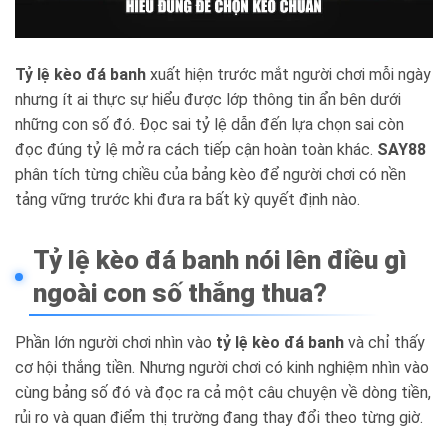
Tỷ lệ kèo đá banh
xuất hiện trước mắt người chơi mỗi ngày
nhưng ít ai thực sự hiểu được lớp thông tin ẩn bên dưới
những con số đó. Đọc sai tỷ lệ dẫn đến lựa chọn sai còn
đọc đúng tỷ lệ mở ra cách tiếp cận hoàn toàn khác.
SAY88
phân tích từng chiều của bảng kèo để người chơi có nền
tảng vững trước khi đưa ra bất kỳ quyết định nào.
Tỷ lệ kèo đá banh nói lên điều gì
ngoài con số thắng thua?
Phần lớn người chơi nhìn vào
tỷ lệ kèo đá banh
và chỉ thấy
cơ hội thắng tiền. Nhưng người chơi có kinh nghiệm nhìn vào
cùng bảng số đó và đọc ra cả một câu chuyện về dòng tiền,
rủi ro và quan điểm thị trường đang thay đổi theo từng giờ.