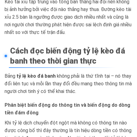
Kèo tài xỉu tập trung vào tổng bàn thắng hai đội nên không
bị ảnh hưởng bởi việc đội nào thắng hay thua. Đường kèo tài
xỉu 2.5 bàn là ngưỡng được giao dịch nhiều nhất và cũng là
nơi người chơi thường phát hiện được sai lệch định giá nhiều
nhất so với thực tế trận đấu.
Cách đọc biến động tỷ lệ kèo đá
banh theo thời gian thực
Bảng
tỷ lệ kèo đá banh
không phải là thứ tĩnh tại – nó thay
đổi liên tục và mỗi lần thay đổi đều mang theo thông tin mà
người chơi tinh ý có thể khai thác.
Phân biệt biến động do thông tin và biến động do dòng
tiền đám đông
Khi tỷ lệ dịch chuyển đột ngột mà không có thông tin nào
được công bố thì đây thường là tín hiệu dòng tiền có thông