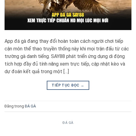
App đá gà đang thay đổi hoàn toàn cách người chơi tiếp
cận môn thể thao truyền thống này khi mọi trận đấu từ các
trường gà danh tiếng. SAY88 phát triển ứng dụng di động
tích hợp đầy đủ tính năng xem trực tiếp, cập nhật kèo và
dự đoán kết quả trong một […]
TIẾP TỤC ĐỌC
→
Đăng trong
ĐÁ GÀ
ĐÁ GÀ