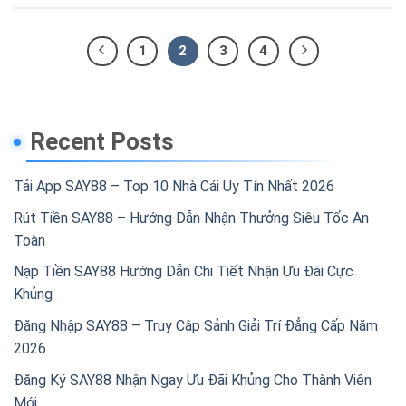
1
2
3
4
Recent Posts
Tải App SAY88 – Top 10 Nhà Cái Uy Tín Nhất 2026
Rút Tiền SAY88 – Hướng Dẫn Nhận Thưởng Siêu Tốc An
Toàn
Nạp Tiền SAY88 Hướng Dẫn Chi Tiết Nhận Ưu Đãi Cực
Khủng
Đăng Nhập SAY88 – Truy Cập Sảnh Giải Trí Đẳng Cấp Năm
2026
Đăng Ký SAY88 Nhận Ngay Ưu Đãi Khủng Cho Thành Viên
Mới