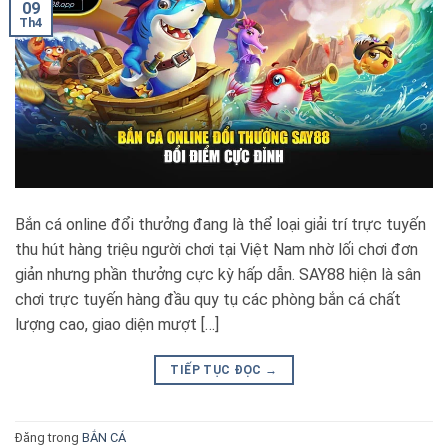
09
Th4
Bắn cá online đổi thưởng đang là thể loại giải trí trực tuyến
thu hút hàng triệu người chơi tại Việt Nam nhờ lối chơi đơn
giản nhưng phần thưởng cực kỳ hấp dẫn. SAY88 hiện là sân
chơi trực tuyến hàng đầu quy tụ các phòng bắn cá chất
lượng cao, giao diện mượt […]
TIẾP TỤC ĐỌC
→
Đăng trong
BẮN CÁ