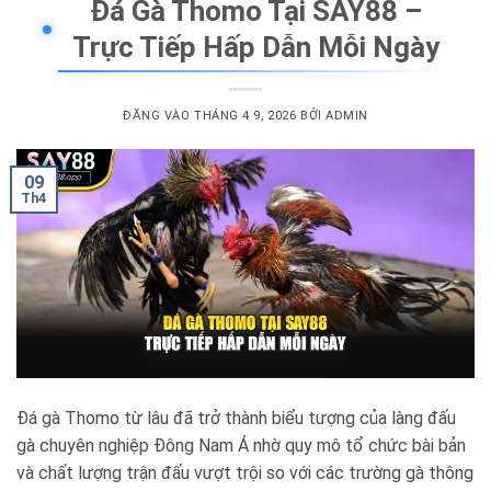
Đá Gà Thomo Tại SAY88 –
Trực Tiếp Hấp Dẫn Mỗi Ngày
ĐĂNG VÀO
THÁNG 4 9, 2026
BỞI
ADMIN
09
Th4
Đá gà Thomo từ lâu đã trở thành biểu tượng của làng đấu
gà chuyên nghiệp Đông Nam Á nhờ quy mô tổ chức bài bản
và chất lượng trận đấu vượt trội so với các trường gà thông