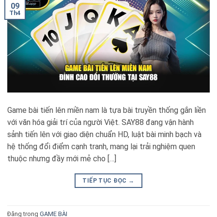
09
Th4
Game bài tiến lên miền nam là tựa bài truyền thống gắn liền
với văn hóa giải trí của người Việt. SAY88 đang vận hành
sảnh tiến lên với giao diện chuẩn HD, luật bài minh bạch và
hệ thống đổi điểm cạnh tranh, mang lại trải nghiệm quen
thuộc nhưng đầy mới mẻ cho […]
TIẾP TỤC ĐỌC
→
Đăng trong
GAME BÀI