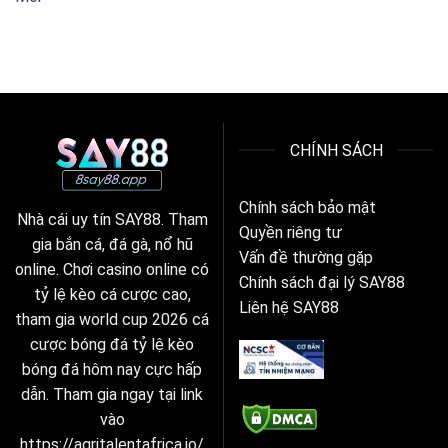
CHÍNH SÁCH
Chính sách bảo mật
Nhà cái uy tín SAY88. Tham
Quyền riêng tư
gia bắn cá, đá gà, nổ hũ
Vấn đề thường gặp
online. Chơi casino online có
Chính sách đại lý SAY88
tỷ lệ kèo cá cược cao,
Liên hệ SAY88
tham gia world cup 2026 cá
cược bóng đá tỷ lệ kèo
bóng đá hôm nay cực hấp
dẫn. Tham gia ngay tại link
vào
https://agritalentafrica.io/