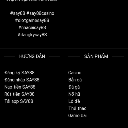
#say88 #say88casino
#slotgamesay88
#nhacaisay88
#dangkysay88
HƯỚNG DẪN
SẢN PHẨM
Đăng ký SAY88
Casino
Đăng nhập SAY88
Bắn cá
Nạp tiền SAY88
Đá gà
Rút tiền SAY88
Nổ hũ
Tải app SAY88
Lô đề
Thể thao
Game bài