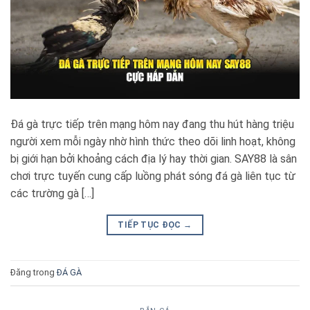
Đá gà trực tiếp trên mạng hôm nay đang thu hút hàng triệu
người xem mỗi ngày nhờ hình thức theo dõi linh hoạt, không
bị giới hạn bởi khoảng cách địa lý hay thời gian. SAY88 là sân
chơi trực tuyến cung cấp luồng phát sóng đá gà liên tục từ
các trường gà […]
TIẾP TỤC ĐỌC
→
Đăng trong
ĐÁ GÀ